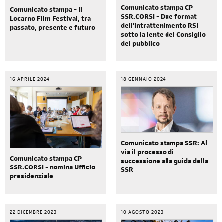
Comunicato stampa CP
Comunicato stampa - Il
SSR.CORSI - Due format
Locarno Film Festival, tra
dell'intrattenimento RSI
passato, presente e futuro
sotto la lente del Consiglio
del pubblico
16 APRILE 2024
18 GENNAIO 2024
Comunicato stampa SSR: Al
via il processo di
Comunicato stampa CP
successione alla guida della
SSR.CORSI - nomina Ufficio
SSR
presidenziale
22 DICEMBRE 2023
10 AGOSTO 2023