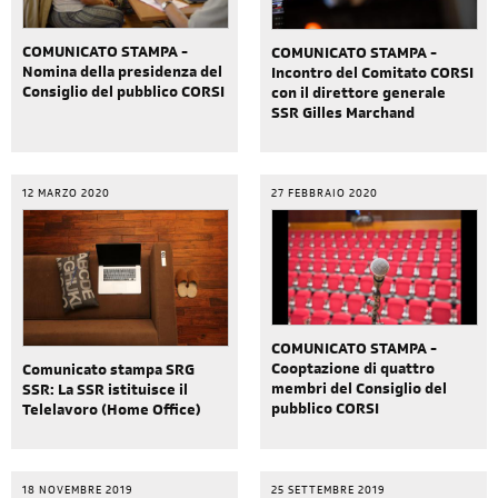
COMUNICATO STAMPA -
COMUNICATO STAMPA -
Nomina della presidenza del
Incontro del Comitato CORSI
Consiglio del pubblico CORSI
con il direttore generale
SSR Gilles Marchand
12 MARZO 2020
27 FEBBRAIO 2020
COMUNICATO STAMPA -
Cooptazione di quattro
Comunicato stampa SRG
membri del Consiglio del
SSR: La SSR istituisce il
pubblico CORSI
Telelavoro (Home Office)
18 NOVEMBRE 2019
25 SETTEMBRE 2019