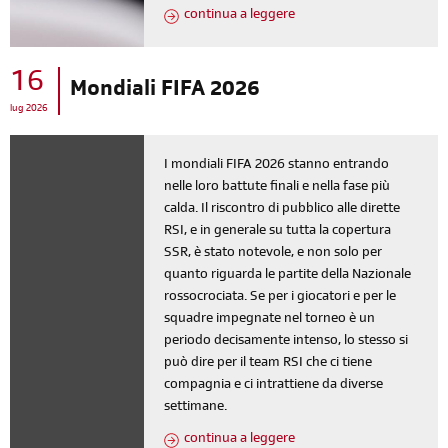
continua a leggere
16
Mondiali FIFA 2026
lug 2026
I mondiali FIFA 2026 stanno entrando
nelle loro battute finali e nella fase più
calda. Il riscontro di pubblico alle dirette
RSI, e in generale su tutta la copertura
SSR, è stato notevole, e non solo per
quanto riguarda le partite della Nazionale
rossocrociata. Se per i giocatori e per le
squadre impegnate nel torneo è un
periodo decisamente intenso, lo stesso si
può dire per il team RSI che ci tiene
compagnia e ci intrattiene da diverse
settimane.
continua a leggere