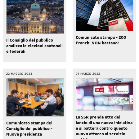
Comunicato stampa - 200
Il Consiglio del pubblico
Franchi NON bastano!
analizza le elezioni cantonali
e federali
22 MAGGIO 2023
01 MARZO 2022
La SSR prende atto del
lancio di una nuova iniziativa
Comunicato stampa del
e si batterà contro questo
Consiglio del pubblico -
nuovo attacco al servizio
Nuova presidenza