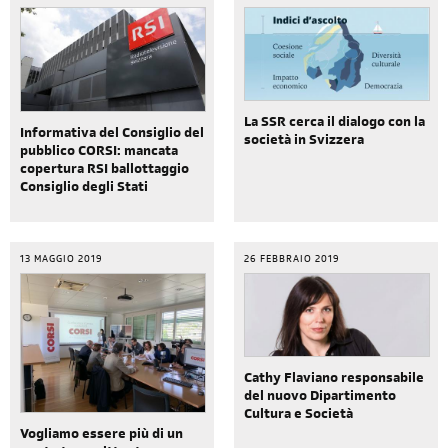
La SSR cerca il dialogo con la
Informativa del Consiglio del
società in Svizzera
pubblico CORSI: mancata
copertura RSI ballottaggio
Consiglio degli Stati
13 MAGGIO 2019
26 FEBBRAIO 2019
Cathy Flaviano responsabile
del nuovo Dipartimento
Cultura e Società
Vogliamo essere più di un