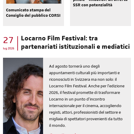
pillole - «Nouvo»: un'offerta
SSR con potenzialità
Comunicato stampa del
Consiglio del pubblico CORSI
Locarno Film Festival: tra
27
partenariati istituzionali e mediatici
lug 2026
Ad agosto tornerà uno degli
appuntamenti culturali più importanti e
riconosciuti in Svizzera ma non solo: il
Locarno Film Festival. Anche per l’edizione
2026, il festival promette di trasformare
Locarno in un punto d’incontro
internazionale per il cinema, accogliendo
registi, attori, professionisti del settore e
migliaia di spettatori provenienti da tutto
il mondo.