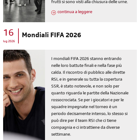
frutti si sono visti alla chiusura delle urne.
continua a leggere
16
Mondiali FIFA 2026
lug 2026
I mondiali FIFA 2026 stanno entrando
nelle loro battute finali e nella fase più
calda. Il riscontro di pubblico alle dirette
RSI, e in generale su tutta la copertura
SSR, è stato notevole, e non solo per
quanto riguarda le partite della Nazionale
rossocrociata. Se per i giocatori e per le
squadre impegnate nel torneo è un
periodo decisamente intenso, lo stesso si
può dire per il team RSI che ci tiene
compagnia e ci intrattiene da diverse
settimane.