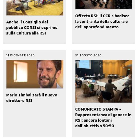
Offerta RSI: il CCR ribadisce
la centralità della cultura e
Anche il Consiglio del
dell’approfondimento
pubblico CORSI si esprime
sulla Cultura alla RSI
11 DICEMBRE 2020
31 AGOSTO 2020
Mario Timbal sarà il nuovo
direttore RSI
COMUNICATO STAMPA -
Rappresentanza di genere in
RSI: ancora lontani
dall’obiettivo 50:50