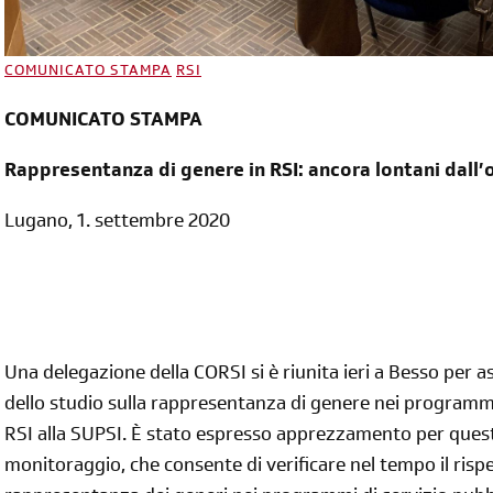
COMUNICATO STAMPA
RSI
COMUNICATO STAMPA
Rappresentanza di genere in RSI: ancora lontani dall’
Lugano, 1. settembre 2020
diventa socia/o
iscriviti subito
Una delegazione della CORSI si è riunita ieri a Besso per a
dello studio sulla rappresentanza di genere nei programm
RSI alla SUPSI. È stato espresso apprezzamento per questa
monitoraggio, che consente di verificare nel tempo il rispe