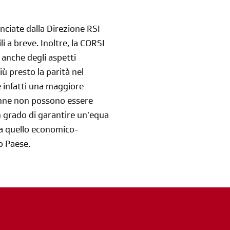
ciate dalla Direzione RSI
li a breve. Inoltre, la CORSI
 anche degli aspetti
iù presto la parità nel
 infatti una maggiore
donne non possono essere
in grado di garantire un’equa
da quello economico-
o Paese.