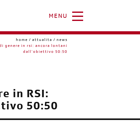
MENU
home
attualita
news
 genere in rsi: ancora lontani
dall’obiettivo 50:50
e in RSI:
ttivo 50:50