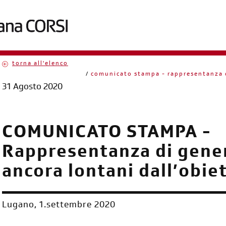
torna all'elenco
briciole
comunicato stampa - rappresentanza di
31 Agosto 2020
di
pane
COMUNICATO STAMPA -
Rappresentanza di gener
ancora lontani dall’obie
Lugano, 1.settembre 2020