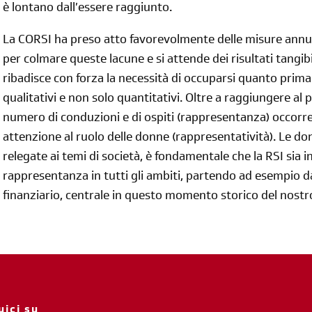
è lontano dall’essere raggiunto.
La CORSI ha preso atto favorevolmente delle misure annun
per colmare queste lacune e si attende dei risultati tangibi
ribadisce con forza la necessità di occuparsi quanto prima
qualitativi e non solo quantitativi. Oltre a raggiungere al p
numero di conduzioni e di ospiti (rappresentanza) occorre
attenzione al ruolo delle donne (rappresentatività). Le 
relegate ai temi di società, è fondamentale che la RSI sia 
rappresentanza in tutti gli ambiti, partendo ad esempio 
finanziario, centrale in questo momento storico del nostr
uici su