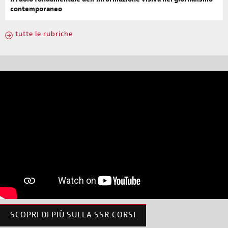
Il ruolo fondamentale dell’informazione visiva nel giornalismo
contemporaneo
tutte le rubriche
SCOPRI DI PIÙ SULLA SSR.CORSI