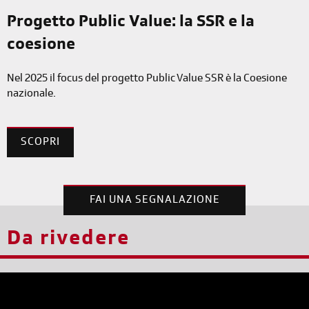
Progetto Public Value: la SSR e la
coesione
Nel 2025 il focus del progetto Public Value SSR è la Coesione
nazionale.
SCOPRI
ORGANO DI MEDIAZIONE
FAI UNA SEGNALAZIONE
Da rivedere