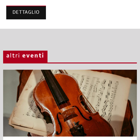
DETTAGLIO
altri
eventi