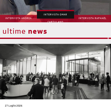
INTERVISTA OMAR
INTERVISTA ANDREA
INTERVISTA RAPHAËL
CARTULANO
MANGIA
BRUNSCHWIG
ultime
news
27 Luglio 2026