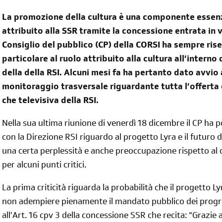
La promozione della cultura è una componente essen
attribuito alla SSR tramite la concessione entrata in vi
Consiglio del pubblico (CP) della CORSI ha sempre ris
particolare al ruolo attribuito alla cultura all’interno 
della della RSI. Alcuni mesi fa ha pertanto dato avvio
monitoraggio trasversale riguardante tutta l’offerta c
che televisiva della RSI.
Nella sua ultima riunione di venerdì 18 dicembre il CP ha
con la Direzione RSI riguardo al progetto Lyra e il futuro 
una certa perplessità e anche preoccupazione rispetto al 
per alcuni punti critici.
La prima criticità riguarda la probabilità che il progetto L
non adempiere pienamente il mandato pubblico dei progr
all’Art. 16 cpv 3 della concessione SSR che recita: “Grazie 