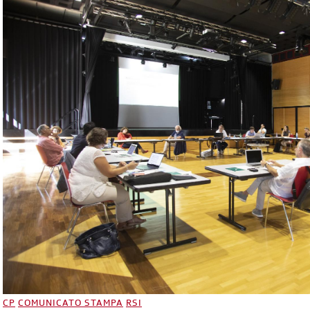
CP
COMUNICATO STAMPA
RSI