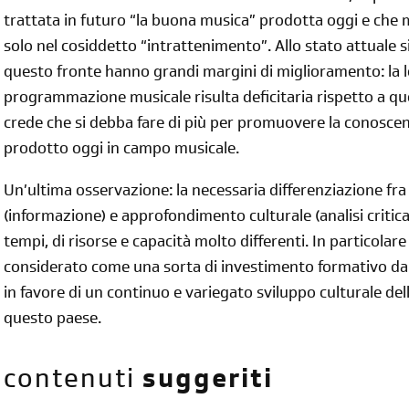
trattata in futuro “la buona musica” prodotta oggi e che 
solo nel cosiddetto “intrattenimento”. Allo stato attuale s
questo fronte hanno grandi margini di miglioramento: la l
programmazione musicale risulta deficitaria rispetto a ques
crede che si debba fare di più per promuovere la conoscen
prodotto oggi in campo musicale.
Un’ultima osservazione: la necessaria differenziazione fra
(informazione) e approfondimento culturale (analisi critic
tempi, di risorse e capacità molto differenti. In particola
considerato come una sorta di investimento formativo da 
in favore di un continuo e variegato sviluppo culturale delle
questo paese.
contenuti
suggeriti