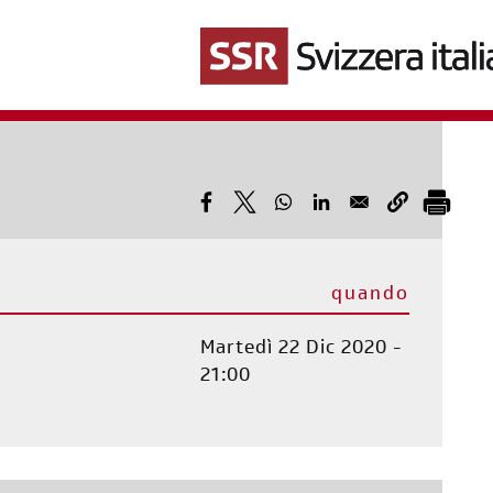
Salta
al
contenuto
principale
quando
Martedì 22 Dic 2020 -
21:00