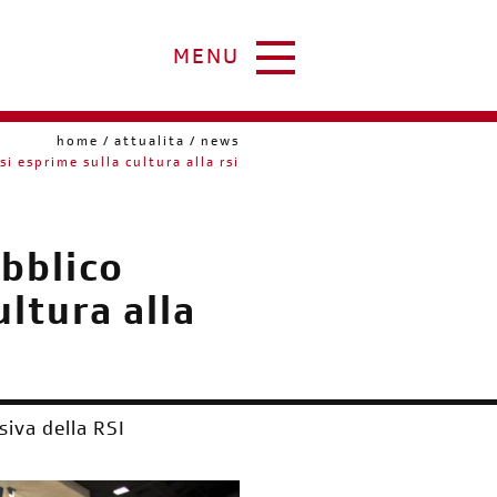
MENU
home
attualita
news
si esprime sulla cultura alla rsi
ubblico
ltura alla
siva della RSI