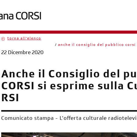
torna all'elenco
briciole
anche il consiglio del pubblico corsi 
22 Dicembre 2020
di
pane
Anche il Consiglio del p
CORSI si esprime sulla Cu
RSI
Comunicato stampa - L’offerta culturale radiotelevi