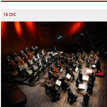
16 DIC