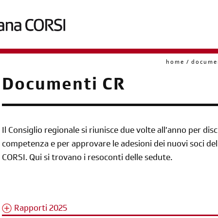
home
documen
briciole
Documenti CR
di
pane
Il Consiglio regionale si riunisce due volte all’anno per di
competenza e per approvare le adesioni dei nuovi soci del
CORSI. Qui si trovano i resoconti delle sedute.
Rapporti 2025