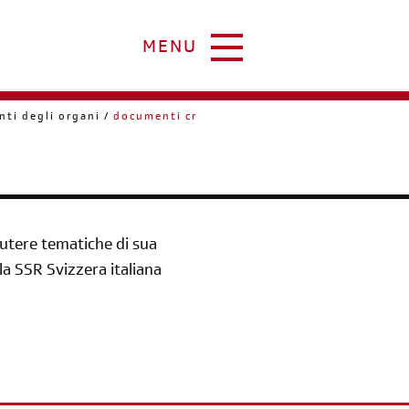
MENU
ti degli organi
documenti cr
scutere tematiche di sua
la SSR Svizzera italiana