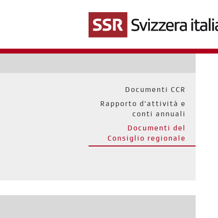
Salta
al
contenuto
principale
Documenti CCR
Rapporto d'attività e
conti annuali
Documenti del
Consiglio regionale