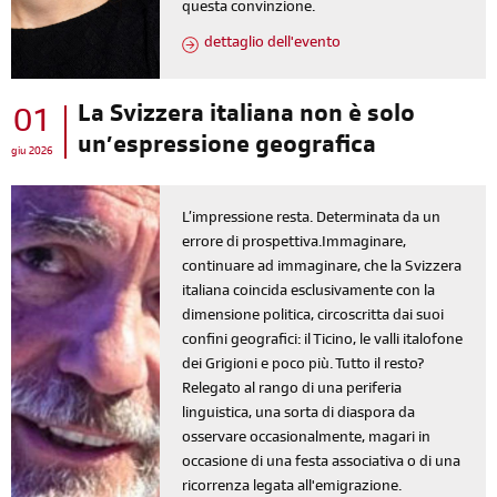
questa convinzione.
dettaglio dell'evento
La Svizzera italiana non è solo
01
un’espressione geografica
giu 2026
L’impressione resta. Determinata da un
errore di prospettiva.Immaginare,
continuare ad immaginare, che la Svizzera
italiana coincida esclusivamente con la
dimensione politica, circoscritta dai suoi
confini geografici: il Ticino, le valli italofone
dei Grigioni e poco più. Tutto il resto?
Relegato al rango di una periferia
linguistica, una sorta di diaspora da
osservare occasionalmente, magari in
occasione di una festa associativa o di una
ricorrenza legata all'emigrazione.