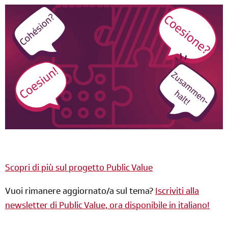
Scopri di più sul progetto Public Value
Vuoi rimanere aggiornato/a sul tema?
Iscriviti alla
newsletter di Public Value, ora disponibile in italiano!