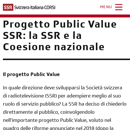
Salta
al
MENU
contenuto
principale
Progetto Public Value
SSR: la SSR e la
Coesione nazionale
Il progetto Public Value
In quale direzione deve svilupparsi la Società svizzera
di radiotelevisione (SSR) per adempiere meglio al suo
ruolo di servizio pubblico? La SSR ha deciso di chiederlo
direttamente al pubblico, coinvolgendolo
nell’importante progetto Public Value, voluto nel
quadro delle riforme annunciate nel 2018 (dopo la