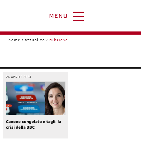
MENU
home
attualita
rubriche
26 APRILE 2024
Canone congelato e tagli: la
crisi della BBC