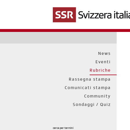
Salta
al
contenuto
principale
News
Eventi
Rubriche
Rassegna stampa
Comunicati stampa
Community
Sondaggi / Quiz
cerca per termini