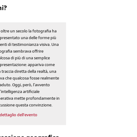
ni?
 oltre un secolo la fotografia ha
presentato una delle forme più
enti di testimonianza visiva. Una
ografia sembrava offrire
lcosa di più di una semplice
presentazione: appariva come
 traccia diretta della realtà, una
va che qualcosa fosse realmente
aduto. Oggi, però, l’avvento
’intelligenza artificiale
erativa mette profondamente in
cussione questa convinzione.
dettaglio dell'evento