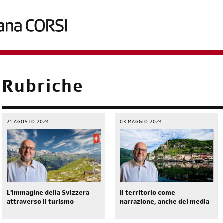
briciole
Rubriche
di
pane
21 AGOSTO 2024
03 MAGGIO 2024
L'immagine della Svizzera
Il territorio come
attraverso il turismo
narrazione, anche dei media