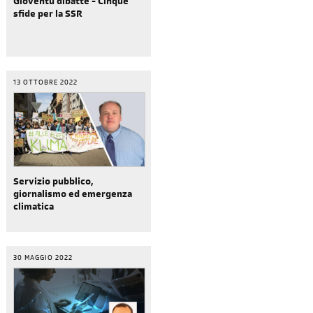
Gioventù dibatte - Cinque
sfide per la SSR
13 OTTOBRE 2022
Servizio pubblico,
giornalismo ed emergenza
climatica
30 MAGGIO 2022