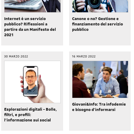
Internet è un servizio
Canone o no? Gestione e
pubblico? Riflessioni a
finanziamento del servizio
partire da un Manifesto del
pubblico
2021
30 MARZO 2022
16 MARZO 2022
Giovani&Info: Tra infodemie
Esplorazioni digitali - Bolle,
e bisogno d’informarsi
filtri, e profili:
l’informazione sui social