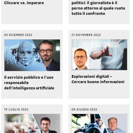
politici: il giornalista è il
Cliccare vs. imparare
perno attorno al quale ruota
tutto il confronto
05 DICEMBRE 2022
21 NOVEMBRE 2022
Esplorazioni digitali -
Il servizio pubblico e l’uso
Cercare buone informazioni
responsabile
dell’intelligenza artificiale
19 LUGLIO 2022
08 GIUGNO 2022