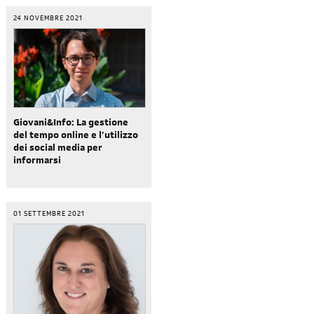
24 NOVEMBRE 2021
Giovani&Info: La gestione
del tempo online e l’utilizzo
dei social media per
informarsi
01 SETTEMBRE 2021
iscriviti
alla newsletter
sondaggi
login