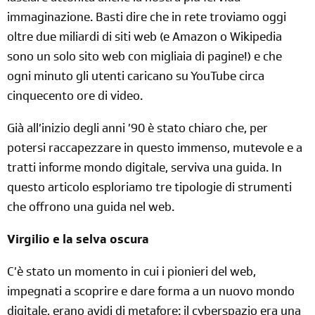
immaginazione. Basti dire che in rete troviamo oggi
oltre due miliardi di siti web (e Amazon o Wikipedia
sono un solo sito web con migliaia di pagine!) e che
ogni minuto gli utenti caricano su YouTube circa
cinquecento ore di video.
Già all’inizio degli anni ’90 è stato chiaro che, per
potersi raccapezzare in questo immenso, mutevole e a
tratti informe mondo digitale, serviva una guida. In
questo articolo esploriamo tre tipologie di strumenti
che offrono una guida nel web.
Virgilio e la selva oscura
C’è stato un momento in cui i pionieri del web,
impegnati a scoprire e dare forma a un nuovo mondo
digitale, erano avidi di metafore: il cyberspazio era una