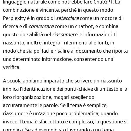
linguaggio naturale come potrebbe fare ChatGPT. La
combinazione è vincente, perché in questo modo
Perplexity è in grado di
setacciare
come un motore di
ricerca e di
conversare
come un chatbot, e combina
queste due abilità nel
riassumere
le informazioni. Il
riassunto, inoltre, integra i riferimenti alle fonti, in
modo che sia poi facile risalire al documento che riporta
una determinata informazione, consentendo una
verifica
A scuola abbiamo imparato che scrivere un riassunto
implica l’identificazione dei punti-chiave di un testo e la
loro riorganizzazione, magari scegliendo
accuratamente le parole. Se il tema è semplice,
riassumere è un’azione poco problematica; quando
invece il tema è sfaccettato e complesso, la questione si
complica. Se ad esempio sto lavorando a un tema