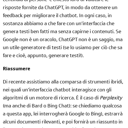
centinaia di persone
e chiesto loro di valutare le
risposte fornite da ChatGPT, in modo da ottenere un
feedback per migliorare il chatbot. In ogni caso, in
sostanza abbiamo a che fare con un’interfaccia che
genera testi ben fatti ma senza capirne i contenuti. Se
Google non è un oracolo, ChatGPT non è un saggio, ma
un utile generatore di testi (se lo usiamo per ciò che sa
fare e cioè, appunto, generare testi!).
Riassumere
Di recente assistiamo alla comparsa di strumenti ibridi,
nei quali un’interfaccia chatbot interagisce con gli
algoritmi di un motore di ricerca. È il caso di
Perplexity
(ma anche di Bard o Bing Chat): se chiediamo qualcosa
a questa app, lei interrogherà Google (o Bing), estrarrà
alcuni documenti rilevanti, e poi fornirà un riassunto in