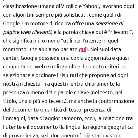
classificazione umana di Virgilio e Yahoo!, lavorano oggi
con algoritmi sempre più sofisticati, come quelli di
Google. Un motore di ricerca offre una
selezione di
pagine web rilevanti
, e la parola chiave qui è “rilevanti”,
che significa più o meno “utili per l’utente in quel
momento” (ne abbiamo parlato
qui
). Nei suoi data
center, Google possiede una copia aggiornata e quasi
completa del web e utilizza oltre duecento criteri per
selezionare e ordinare i risultati che propone ad ogni
nostra richiesta. Tra questi rientra chiaramente la
presenza o meno delle parole chiave (nel testo, nel
titolo, una o più volte, ecc.), ma anche la conformazione
del documento (quantità di testo, presenza di
immagini, data di aggiornamento, ecc.), la relazione tra
l’utente e il documento (la lingua, la regione geografica
di provenienza, se il documento è già stato visto o