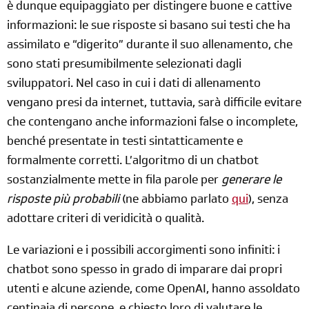
è dunque equipaggiato per distingere buone e cattive
informazioni: le sue risposte si basano sui testi che ha
assimilato e “digerito” durante il suo allenamento, che
sono stati presumibilmente selezionati dagli
sviluppatori. Nel caso in cui i dati di allenamento
vengano presi da internet, tuttavia, sarà difficile evitare
che contengano anche informazioni false o incomplete,
benché presentate in testi sintatticamente e
formalmente corretti. L’algoritmo di un chatbot
sostanzialmente mette in fila parole per
generare le
risposte più probabili
(ne abbiamo parlato
qui
), senza
adottare criteri di veridicità o qualità.
Le variazioni e i possibili accorgimenti sono infiniti: i
chatbot sono spesso in grado di imparare dai propri
utenti e alcune aziende, come OpenAI, hanno assoldato