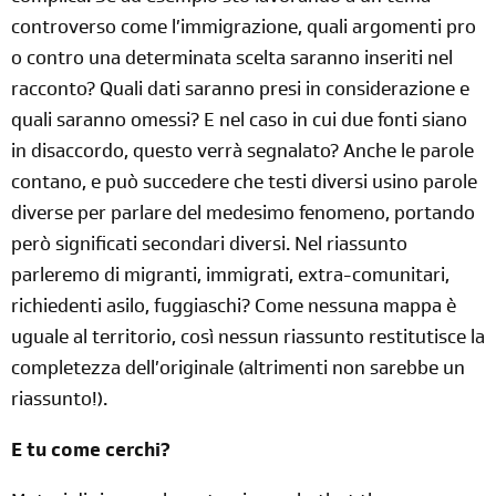
controverso come l’immigrazione, quali argomenti pro
o contro una determinata scelta saranno inseriti nel
racconto? Quali dati saranno presi in considerazione e
quali saranno omessi? E nel caso in cui due fonti siano
in disaccordo, questo verrà segnalato? Anche le parole
contano, e può succedere che testi diversi usino parole
diverse per parlare del medesimo fenomeno, portando
però significati secondari diversi. Nel riassunto
parleremo di migranti, immigrati, extra-comunitari,
richiedenti asilo, fuggiaschi? Come nessuna mappa è
uguale al territorio, così nessun riassunto restitutisce la
completezza dell’originale (altrimenti non sarebbe un
riassunto!).
E tu come cerchi?