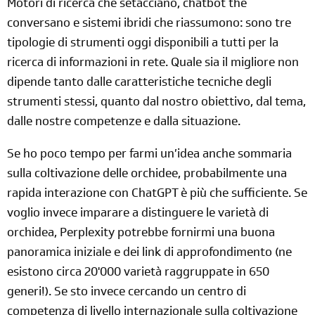
Motori di ricerca che setacciano, chatbot the
conversano e sistemi ibridi che riassumono: sono tre
tipologie di strumenti oggi disponibili a tutti per la
ricerca di informazioni in rete. Quale sia il migliore non
dipende tanto dalle caratteristiche tecniche degli
strumenti stessi, quanto dal nostro obiettivo, dal tema,
dalle nostre competenze e dalla situazione.
Se ho poco tempo per farmi un’idea anche sommaria
sulla coltivazione delle orchidee, probabilmente una
rapida interazione con ChatGPT è più che sufficiente. Se
voglio invece imparare a distinguere le varietà di
orchidea, Perplexity potrebbe fornirmi una buona
panoramica iniziale e dei link di approfondimento (ne
esistono circa 20'000 varietà raggruppate in 650
generi!). Se sto invece cercando un centro di
competenza di livello internazionale sulla coltivazione