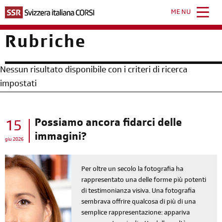
Salta
al
MENU
contenuto
principale
Rubriche
Nessun risultato disponibile con i criteri di ricerca
impostati
Possiamo ancora fidarci delle
15
immagini?
giu 2026
Per oltre un secolo la fotografia ha
rappresentato una delle forme più potenti
di testimonianza visiva. Una fotografia
sembrava offrire qualcosa di più di una
semplice rappresentazione: appariva