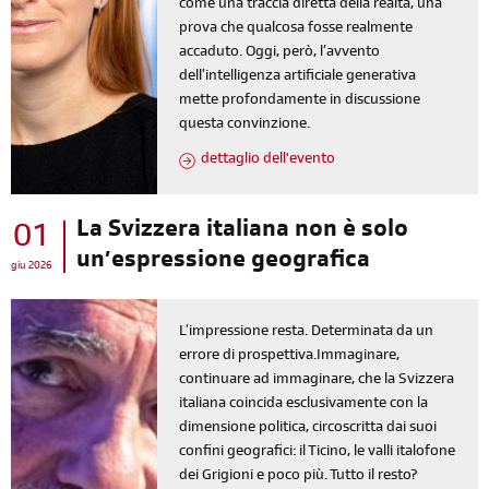
come una traccia diretta della realtà, una
prova che qualcosa fosse realmente
accaduto. Oggi, però, l’avvento
dell’intelligenza artificiale generativa
mette profondamente in discussione
questa convinzione.
dettaglio dell'evento
La Svizzera italiana non è solo
01
un’espressione geografica
giu 2026
L’impressione resta. Determinata da un
errore di prospettiva.Immaginare,
continuare ad immaginare, che la Svizzera
italiana coincida esclusivamente con la
dimensione politica, circoscritta dai suoi
confini geografici: il Ticino, le valli italofone
dei Grigioni e poco più. Tutto il resto?