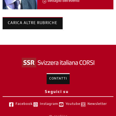
dettaglio dell'evento
CARICA ALTRE RUBRICHE
CONTATTI
Seguici su
Facebook
Instagram
Youtube
Newsletter