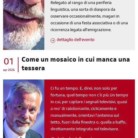
Relegato al rango di una periferia
linguistica, una sorta di diaspora da
osservare occasionalmente, magari in
occasione di una festa associativa o di una
ricorrenza legata all'emigrazione.
dettaglio dell'evento
Come un mosaico in cui manca una
01
tessera
apr 2026
Ci fu un tempo. E, direi, non solo per
fortuna, quel tempo non c’è più.Un tempo
in cui, per captare i segnali televisivi, quasi
a mo’ di rabdomante, ciclicamente e
manualmente, orientavi l’antenna sul
tetto, fuori dalla finestra o, quella a baffo,
direttamente integrata nel televisore.