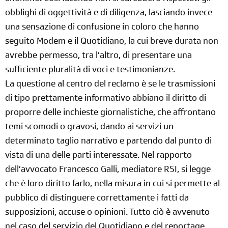
obblighi di oggettività e di diligenza, lasciando invece
una sensazione di confusione in coloro che hanno
seguito Modem e il Quotidiano, la cui breve durata non
avrebbe permesso, tra l’altro, di presentare una
sufficiente pluralità di voci e testimonianze.
La questione al centro del reclamo è se le trasmissioni
di tipo prettamente informativo abbiano il diritto di
proporre delle inchieste giornalistiche, che affrontano
temi scomodi o gravosi, dando ai servizi un
determinato taglio narrativo e partendo dal punto di
vista di una delle parti interessate. Nel rapporto
dell’avvocato Francesco Galli, mediatore RSI, si legge
che è loro diritto farlo, nella misura in cui si permette al
pubblico di distinguere correttamente i fatti da
supposizioni, accuse o opinioni. Tutto ciò è avvenuto
nel caso del servizio del Quotidiano e del reportage