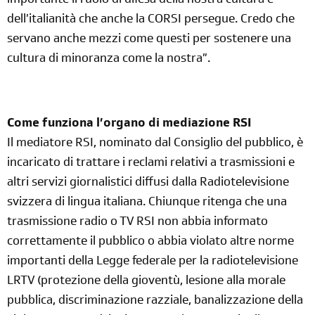
importante il ruolo di difesa della nostra cultura e
dell’italianità che anche la CORSI persegue. Credo che
servano anche mezzi come questi per sostenere una
cultura di minoranza come la nostra”.
Come funziona l’organo di mediazione RSI
Il mediatore RSI, nominato dal Consiglio del pubblico, è
incaricato di trattare i reclami relativi a trasmissioni e
altri servizi giornalistici diffusi dalla Radiotelevisione
svizzera di lingua italiana. Chiunque ritenga che una
trasmissione radio o TV RSI non abbia informato
correttamente il pubblico o abbia violato altre norme
importanti della Legge federale per la radiotelevisione
LRTV (protezione della gioventù, lesione alla morale
pubblica, discriminazione razziale, banalizzazione della