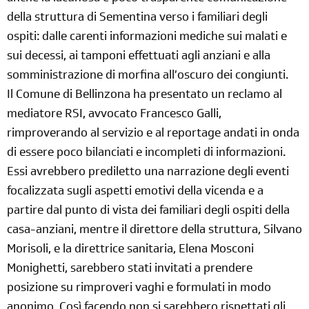
della struttura di Sementina verso i familiari degli
ospiti: dalle carenti informazioni mediche sui malati e
sui decessi, ai tamponi effettuati agli anziani e alla
somministrazione di morfina all’oscuro dei congiunti.
Il Comune di Bellinzona ha presentato un reclamo al
mediatore RSI, avvocato Francesco Galli,
rimproverando al servizio e al reportage andati in onda
di essere poco bilanciati e incompleti di informazioni.
Essi avrebbero prediletto una narrazione degli eventi
focalizzata sugli aspetti emotivi della vicenda e a
partire dal punto di vista dei familiari degli ospiti della
casa-anziani, mentre il direttore della struttura, Silvano
Morisoli, e la direttrice sanitaria, Elena Mosconi
Monighetti, sarebbero stati invitati a prendere
posizione su rimproveri vaghi e formulati in modo
anonimo. Così facendo non si sarebbero rispettati gli