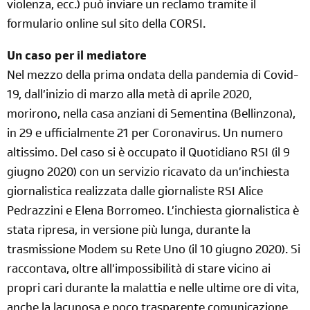
violenza, ecc.) può inviare un reclamo tramite il
formulario online sul sito della CORSI.
Un caso per il mediatore
Nel mezzo della prima ondata della pandemia di Covid-
19, dall’inizio di marzo alla metà di aprile 2020,
morirono, nella casa anziani di Sementina (Bellinzona),
in 29 e ufficialmente 21 per Coronavirus. Un numero
altissimo. Del caso si è occupato il Quotidiano RSI (il 9
giugno 2020) con un servizio ricavato da un’inchiesta
giornalistica realizzata dalle giornaliste RSI Alice
Pedrazzini e Elena Borromeo. L’inchiesta giornalistica è
stata ripresa, in versione più lunga, durante la
trasmissione Modem su Rete Uno (il 10 giugno 2020). Si
raccontava, oltre all’impossibilità di stare vicino ai
propri cari durante la malattia e nelle ultime ore di vita,
anche la lacunosa e poco trasparente comunicazione