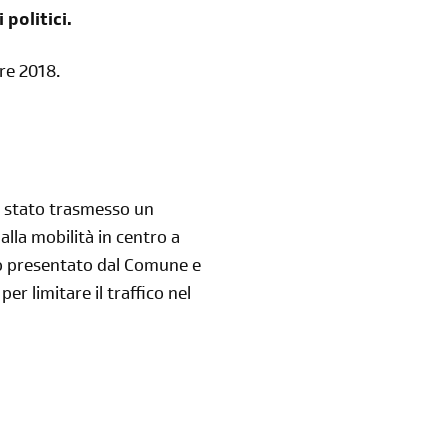
 politici.
re 2018.
è stato trasmesso un
 alla mobilità in centro a
lo presentato dal Comune e
r limitare il traffico nel