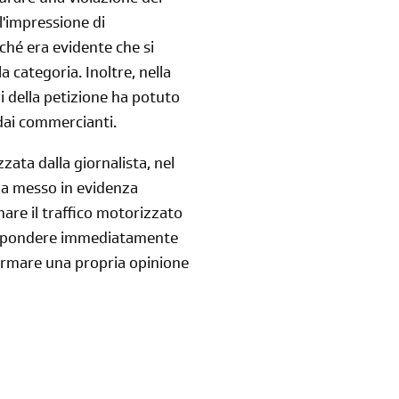
rare una violazione dei
 l'impressione di
ché era evidente che si
 categoria. Inoltre, nella
i della petizione ha potuto
dai commercianti.
zata dalla giornalista, nel
 ha messo in evidenza
nare il traffico motorizzato
 rispondere immediatamente
 formare una propria opinione