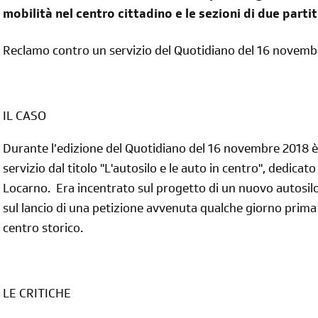
mobilità nel centro cittadino e le sezioni di due partiti
Reclamo contro un servizio del Quotidiano del 16 novemb
IL CASO
Durante l’edizione del Quotidiano del 16 novembre 2018 
servizio dal titolo "L'autosilo e le auto in centro", dedicato
Locarno. Era incentrato sul progetto di un nuovo autosi
sul lancio di una petizione avvenuta qualche giorno prima pe
centro storico.
LE CRITICHE