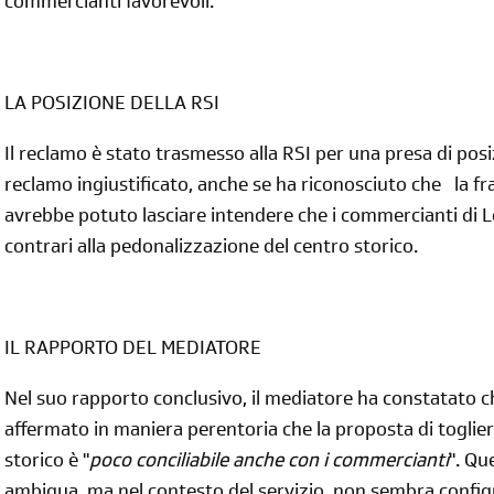
commercianti favorevoli.
LA POSIZIONE DELLA RSI
Il reclamo è stato trasmesso alla RSI per una presa di posiz
reclamo ingiustificato, anche se ha riconosciuto che la fra
avrebbe potuto lasciare intendere che i commercianti di L
contrari alla pedonalizzazione del centro storico.
IL RAPPORTO DEL MEDIATORE
Nel suo rapporto conclusivo, il mediatore ha constatato che
affermato in maniera perentoria che la proposta di togliere
storico è "
poco conciliabile anche con i commercianti
". Qu