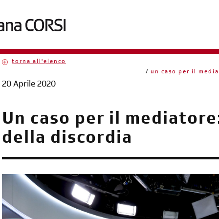
torna all'elenco
briciole
un caso per il media
20 Aprile 2020
di
pane
Un caso per il mediatore:
della discordia