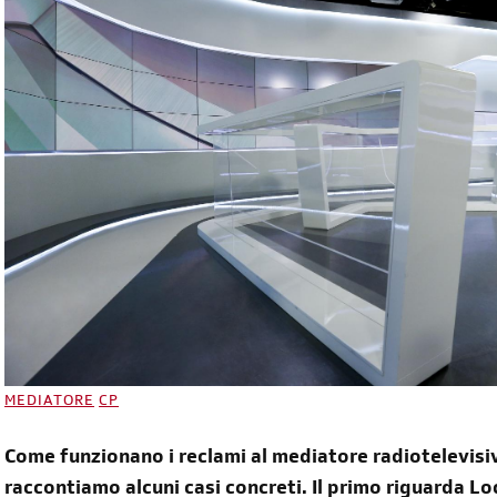
MEDIATORE
CP
Come funzionano i reclami al mediatore radiotelevisiv
raccontiamo alcuni casi concreti. Il primo riguarda Loc