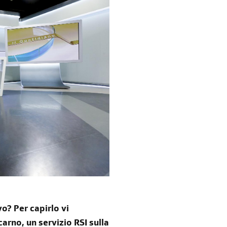
o? Per capirlo vi
arno, un servizio RSI sulla