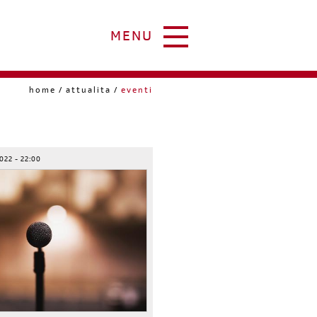
MENU
home
attualita
eventi
022 - 22:00