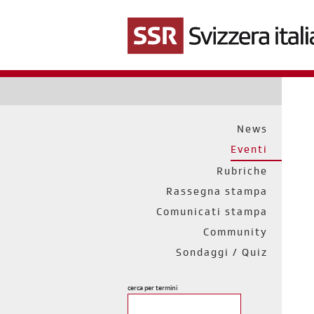
Salta
al
contenuto
principale
News
Eventi
Rubriche
Rassegna stampa
Comunicati stampa
Community
Sondaggi / Quiz
cerca per termini