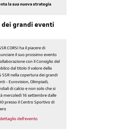
nta la sua nuova strategia
 dei grandi eventi
SSR.CORSI ha il piacere di
unciare il suo prossimo evento
collaborazione con il Consiglio del
blico dal titolo Il valore della
 SSR nella copertura dei grandi
nti - Eurovision, Olimpiadi,
diali di calcio e non solo che si
rà mercoledì 16 settembre dalle
30 presso il Centro Sportivo di
ero
dettaglio dell'evento