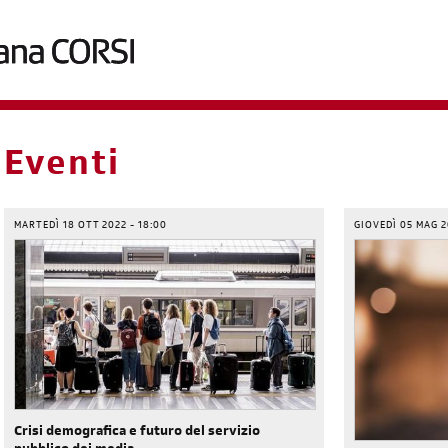
briciole
Eventi
di
pane
MARTEDÌ 18 OTT 2022 - 18:00
GIOVEDÌ 05 MAG 2
Crisi demografica e futuro del servizio