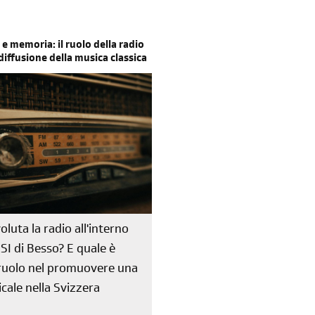
 e memoria: il ruolo della radio
 diffusione della musica classica
oluta la radio all'interno
RSI di Besso? E quale è
o ruolo nel promuovere una
cale nella Svizzera