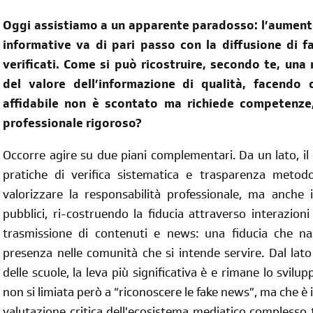
Oggi assistiamo a un apparente paradosso: l’aumento
informative va di pari passo con la diffusione di 
verificati. Come si può ricostruire, secondo te, un
del valore dell’informazione di qualità, facendo 
affidabile non è scontato ma richiede competenze
professionale rigoroso?
Occorre agire su due piani complementari. Da un lato, il
pratiche di verifica sistematica e trasparenza metodo
valorizzare la responsabilità professionale, ma anche i
pubblici, ri-costruendo la fiducia attraverso interazion
trasmissione di contenuti e news: una fiducia che nas
presenza nelle comunità che si intende servire. Dal lato
delle scuole, la leva più significativa è e rimane lo svilu
non si limiata però a “riconoscere le fake news”, ma che 