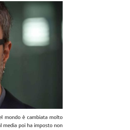
del mondo è cambiata molto
cial media poi ha imposto non