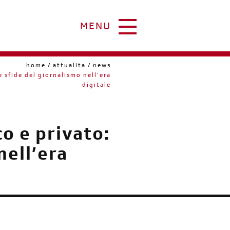
MENU
home
attualita
news
 sfide del giornalismo nell’era
digitale
o e privato:
nell’era