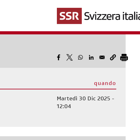
Salta
al
contenuto
principale
quando
Martedì 30 Dic 2025 -
12:04