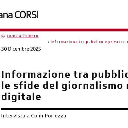
torna all'elenco
briciole
informazione tra pubblico e privato: le
30 Dicembre 2025
di
pane
Informazione tra pubblic
le sfide del giornalismo 
digitale
Intervista a Colin Porlezza