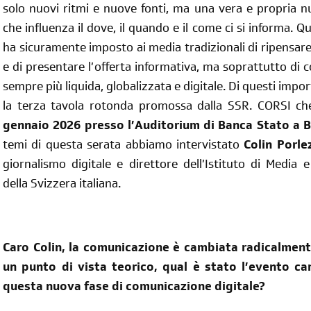
solo nuovi ritmi e nuove fonti, ma una vera e propria n
che influenza il dove, il quando e il come ci si informa. 
ha sicuramente imposto ai media tradizionali di ripensar
e di presentare l’offerta informativa, ma soprattutto di 
sempre più liquida, globalizzata e digitale. Di questi impo
la terza tavola rotonda promossa dalla SSR. CORSI ch
gennaio 2026 presso l’Auditorium di Banca Stato a B
temi di questa serata abbiamo intervistato
Colin Porle
giornalismo digitale e direttore dell’Istituto di Media e
della Svizzera italiana.
Caro Colin, la comunicazione è cambiata radicalmente
un punto di vista teorico, qual è stato l’evento ca
questa nuova fase di comunicazione digitale?