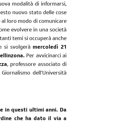
uova modalità di informarsi,
Questo nuovo stato delle cose
e al loro modo di comunicare
come evolvere in una società
rtanti temi si occuperà anche
e si svolgerà
mercoledì 21
ellinzona.
Per avvicinarci ai
zza
, professore associato di
 Giornalismo dell’Università
 in questi ultimi anni. Da
rdine che ha dato il via a