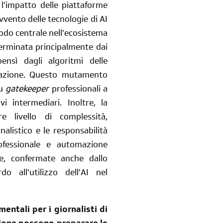
 l’impatto delle piattaforme
avvento delle tecnologie di AI
nodo centrale nell’ecosistema
terminata principalmente dai
bensì dagli algoritmi delle
dazione. Questo mutamento
su
gatekeeper
professionali a
intermediari. Inoltre, la
e livello di complessità,
alistico e le responsabilità
ofessionale e automazione
ne, confermate anche dallo
do all’utilizzo dell’AI nel
ntali per i giornalisti di