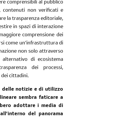
re comprensibili al pubblico
, contenuti non verificati e
are la trasparenza editoriale,
estire in spazi di interazione
 maggiore comprensione dei
rsi come un’infrastruttura di
rmazione non solo attraverso
alternativo di ecosistema
trasparenza dei processi,
dei cittadini.
elle notizie e di utilizzo
lineare sembra faticare a
ebbero adottare i media di
 all’interno del panorama