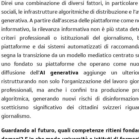
Direi una combinazione di diversi fattori, in particolare
sociali, le infrastrutture algoritmiche di distribuzione e l’
generativa. A partire dall’ascesa delle piattaforme come 
informativo, la rilevanza informativa non è più stata de
criteri professionali o istituzionali del giornalismo, 
piattaforme e dai sistemi automatizzati di raccoman
segna la transizione da un modello mediatico centrato 
uno fondato su piattaforme che operano come nuovi 
diffusione dell’
AI generativa
aggiunge un ulterior
ristrutturando non solo l’organizzazione del lavoro giorn
professionali, ma anche i confini tra produzione pr
algoritmica, generando nuovi rischi di disinformazio
scetticismo significativo dei cittadini svizzeri riguar
giornalismo.
Guardando al futuro, quali competenze ritieni fondame