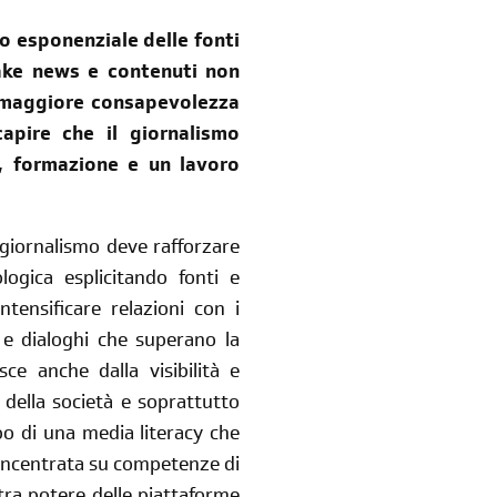
sondaggi
login
 esponenziale delle fonti
fake news e contenuti non
di' la tua
area riservata
a maggiore consapevolezza
capire che il giornalismo
, formazione e un lavoro
 giornalismo deve rafforzare
logica esplicitando fonti e
Reimposta la tua password
ntensificare relazioni con i
i e dialoghi che superano la
ce anche dalla visibilità e
 della società e soprattutto
ppo di una media literacy che
è incentrata su competenze di