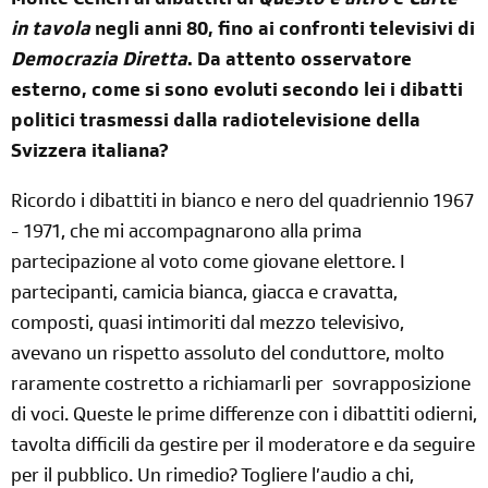
Monte Ceneri ai dibattiti di
Questo e altro
e
Carte
in tavola
negli anni 80, fino ai confronti televisivi di
Democrazia Diretta
. Da attento osservatore
esterno, come si sono evoluti secondo lei i dibatti
politici trasmessi dalla radiotelevisione della
Svizzera italiana?
Ricordo i dibattiti in bianco e nero del quadriennio 1967
- 1971, che mi accompagnarono alla prima
partecipazione al voto come giovane elettore. I
partecipanti, camicia bianca, giacca e cravatta,
composti, quasi intimoriti dal mezzo televisivo,
avevano un rispetto assoluto del conduttore, molto
raramente costretto a richiamarli per
sovrapposizione
di voci. Queste le prime differenze con i dibattiti odierni,
tavolta difficili da gestire per il moderatore e da seguire
per il pubblico. Un rimedio? Togliere l’audio a chi,