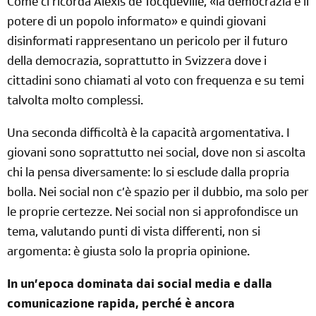
Come ci ricorda Alexis de Tocqueville, «la democrazia è il
potere di un popolo informato» e quindi giovani
disinformati rappresentano un pericolo per il futuro
della democrazia, soprattutto in Svizzera dove i
cittadini sono chiamati al voto con frequenza e su temi
talvolta molto complessi.
Una seconda difficoltà è la capacità argomentativa. I
giovani sono soprattutto nei social, dove non si ascolta
chi la pensa diversamente: lo si esclude dalla propria
bolla. Nei social non c’è spazio per il dubbio, ma solo per
le proprie certezze. Nei social non si approfondisce un
tema, valutando punti di vista differenti, non si
argomenta: è giusta solo la propria opinione.
In un’epoca dominata dai social media e dalla
comunicazione rapida, perché è ancora