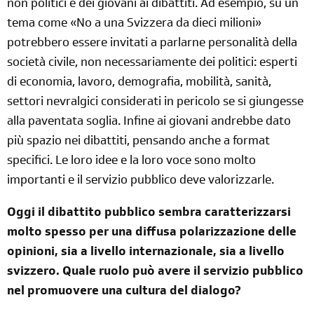
non politici e dei giovani ai dibattiti. Ad esempio, su un
tema come «No a una Svizzera da dieci milioni»
potrebbero essere invitati a parlarne personalità della
società civile, non necessariamente dei politici: esperti
di economia, lavoro, demografia, mobilità, sanità,
settori nevralgici considerati in pericolo se si giungesse
alla paventata soglia. Infine ai giovani andrebbe dato
più spazio nei dibattiti, pensando anche a format
specifici. Le loro idee e la loro voce sono molto
importanti e il servizio pubblico deve valorizzarle.
Oggi il dibattito pubblico sembra caratterizzarsi
molto spesso per una diffusa polarizzazione delle
opinioni, sia a livello internazionale, sia a livello
svizzero. Quale ruolo può avere il servizio pubblico
nel promuovere una cultura del dialogo?