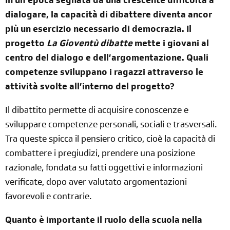
In un’epoca segnata da una crescente difficolta a
dialogare, la capacità di dibattere diventa ancor
più un esercizio necessario di democrazia. Il
progetto
La Gioventù dibatte
mette i giovani al
centro del dialogo e dell’argomentazione. Quali
competenze sviluppano i ragazzi attraverso le
attività svolte all’interno del progetto?
Il dibattito permette di acquisire conoscenze e
sviluppare competenze personali, sociali e trasversali.
Tra queste spicca il pensiero critico, cioè la capacità di
combattere i pregiudizi, prendere una posizione
razionale, fondata su fatti oggettivi e informazioni
verificate, dopo aver valutato argomentazioni
favorevoli e contrarie.
Quanto è importante il ruolo della scuola nella