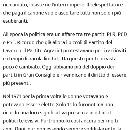
richiamato, insiste nell’interrompere. Il telespettatore
che paga il canone vuole ascoltare tutti non solo i più
esuberanti.
All’epoca la politica era un affare tra tre partiti PLR, PCD
e PST. Ricordo che già allora i piccoli (il Partito del
Lavoro e il Partito Agrario) protestavano per i rari inviti
e i tempi di parola limitati. Da questo punto di vista
poco è cambiato. Oggi abbiamo più del doppio dei
partiti in Gran Consiglio e rivendicano il diritto di essere
più presenti.
Nel 1971 per la prima volta le donne votavano e
potevano essere elette (solo 11 lo furono)
ma non
ricordo una loro significativa presenza ai dibattiti
politici televisivi. Purtroppo fu così ancora per molti
anni. Oggi, pur non essendo sempre soddisfacente, la