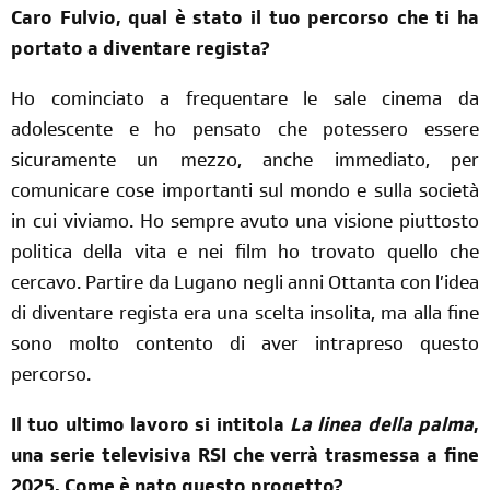
Caro Fulvio, qual è stato il tuo percorso che ti ha
portato a diventare regista?
Ho cominciato a frequentare le sale cinema da
adolescente e ho pensato che potessero essere
sicuramente un mezzo, anche immediato, per
comunicare cose importanti sul mondo e sulla società
in cui viviamo. Ho sempre avuto una visione piuttosto
politica della vita e nei film ho trovato quello che
cercavo. Partire da Lugano negli anni Ottanta con l’idea
di diventare regista era una scelta insolita, ma alla fine
sono molto contento di aver intrapreso questo
percorso.
Il tuo ultimo lavoro si intitola
La linea della palma
,
una serie televisiva RSI che verrà trasmessa a fine
2025. Come è nato questo progetto?