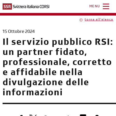
Salta
al
MENU
contenuto
principale
torna all'elenco
15 Ottobre 2024
Il servizio pubblico RSI:
un partner fidato,
professionale, corretto
e affidabile nella
divulgazione delle
informazioni