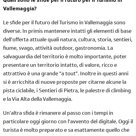
Quali sono le sfide per il futuro per il Turismo in
Vallemaggia?
Le sfide per il futuro del Turismo in Vallemaggia sono
diverse. In primis mantenere intatti gli elementi di base
dell’offerta attuale quali natura, cultura, storia, sentieri,
fiume, svago, attività outdoor, gastronomia. La
salvaguardia del territorio è molto importante, poter
presentare un territorio intatto, di valore, ricco e
attrattivo è una grande “a tout”. Inoltre in questi anni
si è arricchita di nuove proposte per citarne alcune la
pista ciclabile, i Sentieri di Pietra, le palestre di climbing
e la Via Alta della Vallemaggia.
Un’altra sfida è rimanere al passo con i tempi in
particolare oggi giorno con l’avvento del digitale. Oggi il
turista è molto preparato e sa esattamente quello che