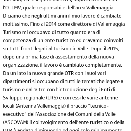
Turismo) ed inseguito dal 2015, dopo la fusione con
l’OTLMV, quale responsabile dell’area Vallemaggia.
Diciamo che negli ultimi anni il mio lavoro è cambiato
moltissimo. Fino al 2014 come direttore di Vallemaggia
Turismo mi occupavo di tutto quanto era di
competenza di un ente turistico ed eravamo coinvolti
su tutti fronti legati al turismo in Valle. Dopo il 2015,
dopo una prima fase di assestamento della nuova
organizzazione, il lavoro è cambiato completamente.
Da un lato la nuova grande OTR con i suoi vari
dipartimenti si occupano di tutti le tematiche
legate al
turismo e dall’altro con l’introduzione degli Enti di
Sviluppo regionale (ERS) e con essi le varie antenne
locali (Antenna Vallemaggia) il braccio “tecnico-
esecutivo” dell’Associazione dei Comuni della Valle
(ASCOVAM) il coinvolgimento dell’ente turistico o della