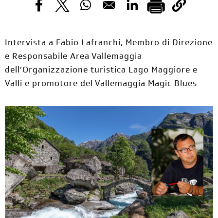
Opens in a new window
Opens in a new window
Opens in a new window
Opens in a new windo
Intervista a Fabio Lafranchi, Membro di Direzione
e Responsabile Area Vallemaggia
dell’Organizzazione turistica Lago Maggiore e
Valli e promotore del Vallemaggia Magic Blues