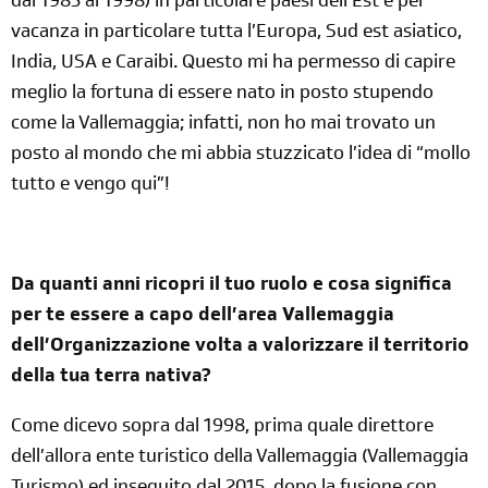
dal 1985 al 1998) in particolare paesi dell’Est e per
vacanza in particolare tutta l’Europa, Sud est asiatico,
India, USA e Caraibi. Questo mi ha permesso di capire
meglio la fortuna di essere nato in posto stupendo
come la Vallemaggia; infatti, non ho mai trovato un
posto al mondo che mi abbia stuzzicato l’idea di “mollo
tutto e vengo qui”!
Da quanti anni ricopri il tuo ruolo e cosa significa
per te essere a capo dell’area Vallemaggia
dell’Organizzazione volta a valorizzare il territorio
della tua terra nativa?
Come dicevo sopra dal 1998, prima quale direttore
dell’allora ente turistico della Vallemaggia (Vallemaggia