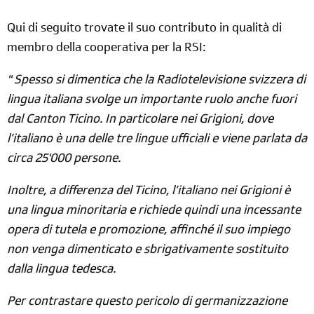
Qui di seguito trovate il suo contributo in qualità di
membro della cooperativa per la RSI:
" Spesso si dimentica che la Radiotelevisione svizzera di
lingua italiana svolge un importante ruolo anche fuori
dal Canton Ticino. In particolare nei Grigioni, dove
l’italiano è una delle tre lingue ufficiali e viene parlata da
circa 25'000 persone.
Inoltre, a differenza del Ticino, l’italiano nei Grigioni è
una lingua minoritaria e richiede quindi una incessante
opera di tutela e promozione, affinché il suo impiego
non venga dimenticato e sbrigativamente sostituito
dalla lingua tedesca.
Per contrastare questo pericolo di germanizzazione