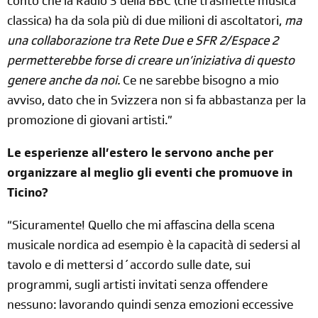
conto che la Radio 3 della BBC (che trasmette musica
classica) ha da sola più di due milioni di ascoltatori,
ma
una collaborazione tra Rete Due e SFR 2/Espace 2
permetterebbe forse di creare un’iniziativa di questo
genere anche da noi.
Ce ne sarebbe bisogno a mio
avviso, dato che in Svizzera non si fa abbastanza per la
promozione di giovani artisti.”
Le esperienze all’estero le servono anche per
organizzare al meglio gli eventi che promuove in
Ticino?
“Sicuramente! Quello che mi affascina della scena
musicale nordica ad esempio è la capacità di sedersi al
tavolo e di mettersi d´accordo sulle date, sui
programmi, sugli artisti invitati senza offendere
nessuno: lavorando quindi senza emozioni eccessive