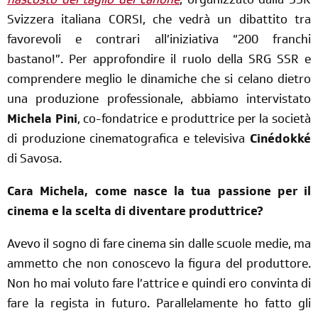
nascosto del taglio del canone
, organizzato dalla SSR
Svizzera italiana CORSI, che vedrà un dibattito tra
favorevoli e contrari all’iniziativa “200 franchi
bastano!”. Per approfondire il ruolo della SRG SSR e
comprendere meglio le dinamiche che si celano dietro
una produzione professionale, abbiamo intervistato
Michela Pini
, co-fondatrice e produttrice per la società
di produzione cinematografica e televisiva
Cinédokké
di Savosa.
Cara Michela, come nasce la tua passione per il
cinema e la scelta di diventare produttrice?
Avevo il sogno di fare cinema sin dalle scuole medie, ma
ammetto che non conoscevo la figura del produttore.
Non ho mai voluto fare l’attrice e quindi ero convinta di
fare la regista in futuro. Parallelamente ho fatto gli