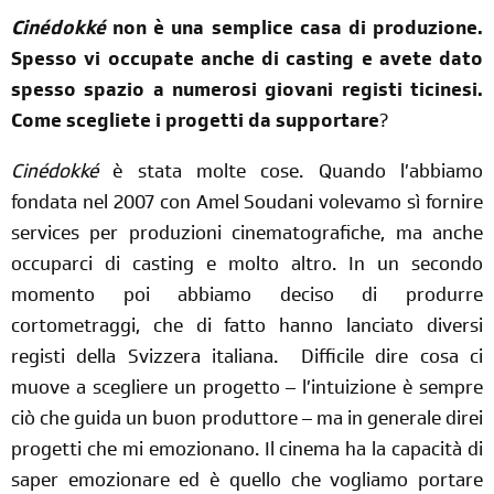
Cinédokké
non è una semplice casa di produzione.
Spesso vi occupate anche di casting e avete dato
spesso spazio a numerosi giovani registi ticinesi.
Come scegliete i progetti da supportare
?
Cinédokké
è stata molte cose. Quando l’abbiamo
fondata nel 2007 con Amel
Soudani
volevamo sì fornire
services per produzioni cinematografiche, ma anche
occuparci di casting e molto altro. In un secondo
momento poi abbiamo deciso di produrre
cortometraggi, che di fatto hanno lanciato diversi
registi della Svizzera italiana. Difficile dire cosa ci
muove a scegliere un progetto – l’intuizione è sempre
ciò che guida un buon produttore – ma in generale direi
progetti che mi emozionano. Il cinema ha la capacità di
saper emozionare ed è quello che vogliamo portare