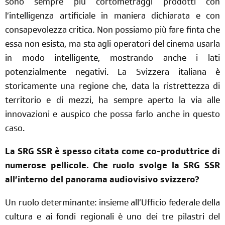
sono sempre più cortometraggi prodotti con
l’intelligenza artificiale in maniera dichiarata e con
consapevolezza critica. Non possiamo più fare finta che
essa non esista, ma sta agli operatori del cinema usarla
in modo intelligente, mostrando anche i lati
potenzialmente negativi. La Svizzera italiana è
storicamente una regione che, data la ristrettezza di
territorio e di mezzi, ha sempre aperto la via alle
innovazioni e auspico che possa farlo anche in questo
caso.
La SRG SSR è spesso citata come co-produttrice di
numerose pellicole. Che ruolo svolge la SRG SSR
all’interno del panorama audiovisivo svizzero?
Un ruolo determinante: insieme all’Ufficio federale della
cultura e ai fondi regionali è uno dei tre pilastri del