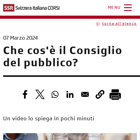
Salta
al
MENU
contenuto
principale
torna all'elenco
07 Marzo 2024
Che cos'è il Consiglio
del pubblico?
Un video lo spiega in pochi minuti