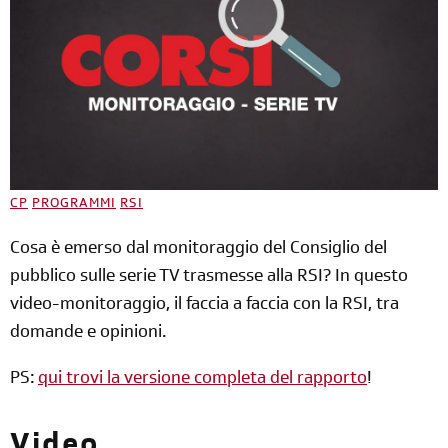
CP
PROGRAMMI
RSI
Cosa è emerso dal monitoraggio del Consiglio del
pubblico sulle serie TV trasmesse alla RSI? In questo
video-monitoraggio, il faccia a faccia con la RSI, tra
domande e opinioni.
PS:
qui trovi la versione completa del rapporto
!
Video