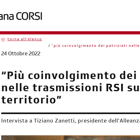
torna all'elenco
briciole
“più coinvolgimento dei patriziati nelle 
24 Ottobre 2022
di
pane
“Più coinvolgimento dei 
nelle trasmissioni RSI su
territorio”
Intervista a Tiziano Zanetti, presidente dell’Alleanz