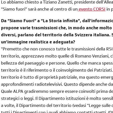
Lo abbiamo chiesto a Tiziano Zanetti, presidente dell’Allea
“Siamo fuori” sarà anche al centro di un
evento CORSI
in 
Da “Siamo Fuori” a “La Storia infinita”, dall’informazi
propone varie trasmissioni che, in modo anche molto e
diversi, parlano del territorio della Svizzera italiana.
un’immagine realistica e adeguata?
“Premetto che non conosco tutte le trasmissioni della RSI.
territorio, apprezzavo molto quelle di Romano Venziani, c
bellezza del paesaggio e persone. Quello che manca spesso 
territorio è il riferimento o il coinvolgimento dei Patriziati
territorio è tutto di proprietà patriziale, ma questo eme
approfondimenti radiotelevisivi. Questo dipende anche da
Quale ALPA gradiremmo sempre essere coinvolti prima del
strategici o leggi. Il Dipartimento istituzioni è molto sens
a volte, il Dipartimento del territorio (vedasi “Legge sulle