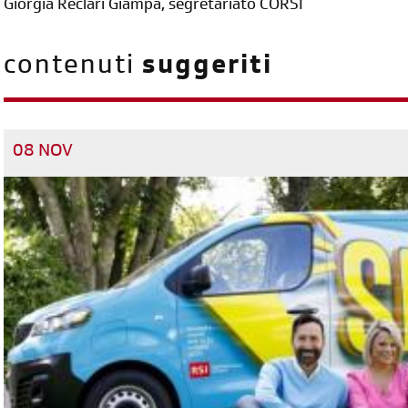
Giorgia Reclari Giampà, segretariato CORSI
contenuti
suggeriti
08 NOV