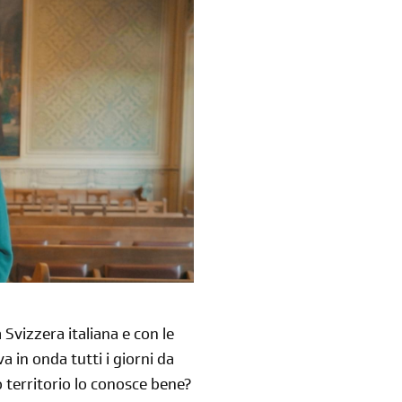
a Svizzera italiana e con le
a in onda tutti i giorni da
o territorio lo conosce bene?