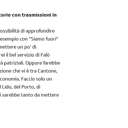
torio con trasmissioni in
ssibilità di approfondire
r esempio con “Siamo fuori”
 mettere un po’ di
 il bel servizio di Falò
tà patriziali. Oppure farebbe
zione che vi è tra Cantone,
economia. Faccio solo un
 Lido, del Porto, di
 Vi sarebbe tanto da mettere