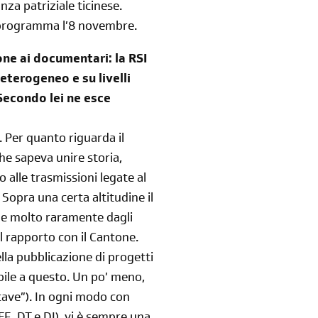
nza patriziale ticinese.
programma l’8 novembre.
one ai documentari: la RSI
terogeneo e su livelli
 Secondo lei ne esce
 Per quanto riguarda il
he sapeva unire storia,
alle trasmissioni legate al
. Sopra una certa altitudine il
rge molto raramente dagli
l rapporto con il Cantone.
la pubblicazione di progetti
ibile a questo. Un po’ meno,
 cave”). In ogni modo con