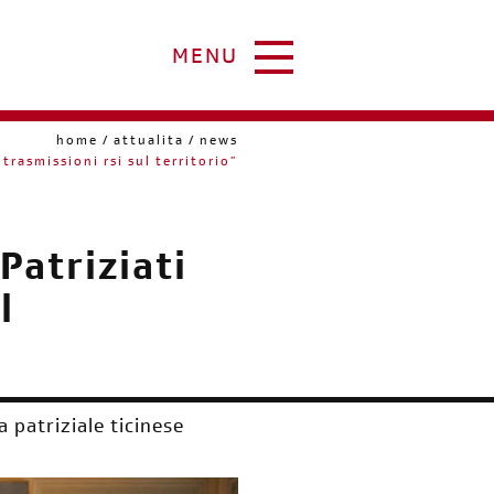
MENU
home
attualita
news
trasmissioni rsi sul territorio”
Patriziati
l
a patriziale ticinese