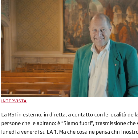
INTERVISTA
La RSI in esterno, in diretta, a contatto con le località dell
persone che le abitano: è “Siamo fuori”, trasmissione che v
lunedì a venerdì su LA 1. Ma che cosa ne pensa chi il nostr