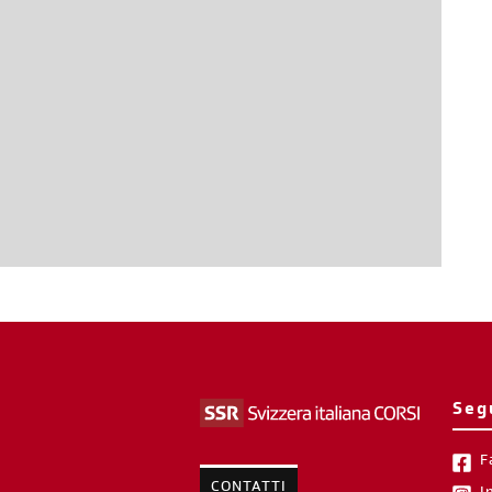
Seg
F
CONTATTI