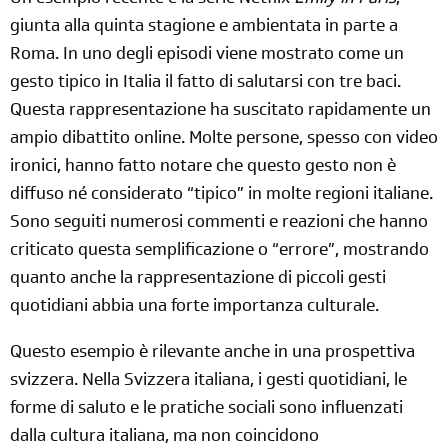
Un esempio recente è la serie Netflix
Emily in Paris
,
giunta alla quinta stagione e ambientata in parte a
Roma. In uno degli episodi viene mostrato come un
gesto tipico in Italia il fatto di salutarsi con tre baci.
Questa rappresentazione ha suscitato rapidamente un
ampio dibattito online. Molte persone, spesso con video
ironici, hanno fatto notare che questo gesto non è
diffuso né considerato “tipico” in molte regioni italiane.
Sono seguiti numerosi commenti e reazioni che hanno
criticato questa semplificazione o “errore”, mostrando
quanto anche la rappresentazione di piccoli gesti
quotidiani abbia una forte importanza culturale.
Questo esempio è rilevante anche in una prospettiva
svizzera. Nella Svizzera italiana, i gesti quotidiani, le
forme di saluto e le pratiche sociali sono influenzati
dalla cultura italiana, ma non coincidono