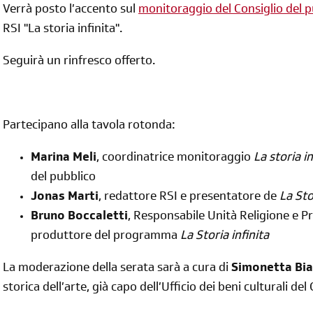
Verrà posto l’accento sul
monitoraggio del Consiglio del p
RSI "La storia infinita".
Seguirà un rinfresco offerto.
Partecipano alla tavola rotonda:
diventa socia/o
Marina Meli
, coordinatrice monitoraggio
La storia in
iscriviti subito
del pubblico
Jonas Marti
, redattore RSI e presentatore de
La Sto
Bruno Boccaletti
, Responsabile Unità Religione e Pr
produttore del programma
La Storia infinita
La moderazione della serata sarà a cura di
Simonetta Bi
storica dell’arte, già capo dell’Ufficio dei beni culturali de