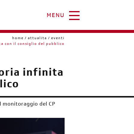
MENU
home
attualita
eventi
ta con il consiglio del pubblico
oria infinita
lico
al monitoraggio del CP