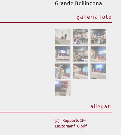
Grande Bellinzona
galleria foto
allegati
RapportoCP-
LaStoriaInf_0.pdf