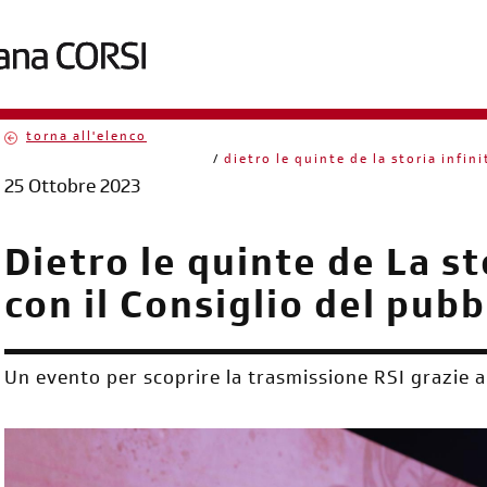
torna all'elenco
briciole
dietro le quinte de la storia infini
25 Ottobre 2023
di
pane
Dietro le quinte de La st
con il Consiglio del pubb
Un evento per scoprire la trasmissione RSI grazie 