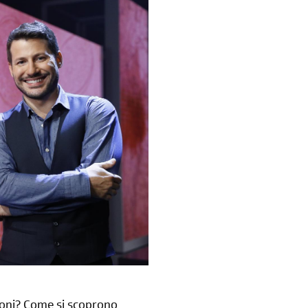
droni? Come si scoprono