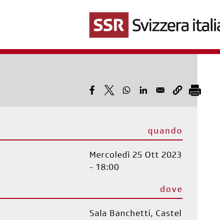
Salta
al
contenuto
principale
quando
Mercoledì 25 Ott 2023
- 18:00
dove
Sala Banchetti, Castel