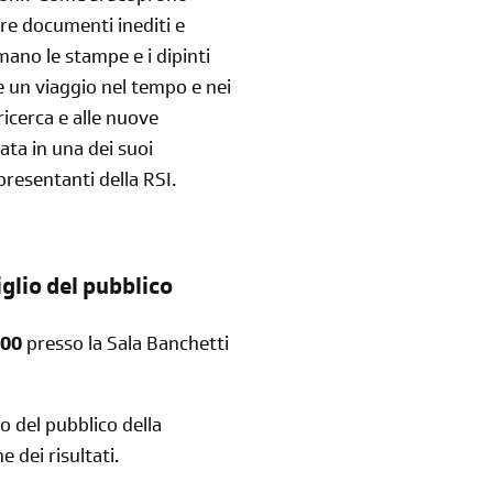
re documenti inediti e
ano le stampe e i dipinti
e un viaggio nel tempo e nei
ricerca e alle nuove
ata in una dei suoi
resentanti della RSI.
iglio del pubblico
:00
presso la Sala Banchetti
o del pubblico della
 dei risultati.