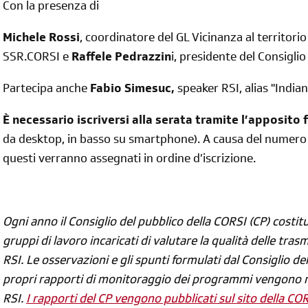
Con la presenza di
Michele Rossi
, coordinatore del GL Vicinanza al territor
SSR.CORSI e
Raffele Pedrazzin
i, presidente del Consigli
Partecipa anche
Fabio Simesuc,
speaker RSI, alias "India
È necessario iscriversi alla serata tramite l’apposito
da desktop, in basso su smartphone). A causa del numero li
questi verranno assegnati in ordine d’iscrizione.
Ogni anno il Consiglio del pubblico della CORSI (CP) costitu
gruppi di lavoro incaricati di valutare la qualità delle tras
RSI. Le osservazioni e gli spunti formulati dal Consiglio de
propri rapporti di monitoraggio dei programmi vengono r
RSI.
I rapporti del CP vengono pubblicati sul sito della CO