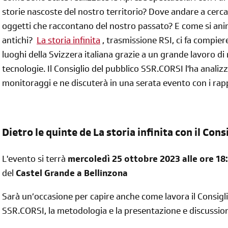
storie nascoste del nostro territorio? Dove andare a cerca
oggetti che raccontano del nostro passato? E come si anim
antichi?
La storia infinita
, trasmissione RSI, ci fa compier
luoghi della Svizzera italiana grazie a un grande lavoro di 
tecnologie. Il Consiglio del pubblico SSR.CORSI l'ha analizz
monitoraggi e ne discuterà in una serata evento con i rapp
Dietro le quinte de La storia infinita con il Cons
L'evento si terrà
mercoledì 25 ottobre 2023 alle ore 18
del
Castel Grande a Bellinzona
Sarà un’occasione per capire anche come lavora il Consigli
SSR.CORSI, la metodologia e la presentazione e discussione