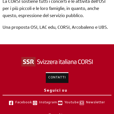
La CORSI sostiene tutti i concerti e le attività dell’OSI
per i più piccoli e le loro famiglie, in quanto, anche
questo, espressione del servizio pubblico.
Una proposta OSI, LAC edu, CORSI, Arcobaleno e UBS.
CONTATTI
Seguici su
Facebook
Instagram
Youtube
Newsletter