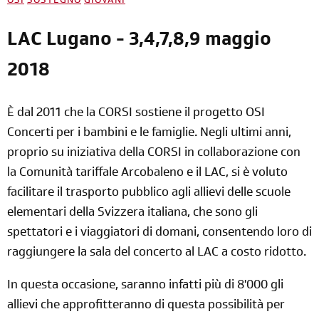
OSI
SOSTEGNO
GIOVANI
LAC Lugano - 3,4,7,8,9 maggio
2018
È dal 2011 che la CORSI sostiene il progetto OSI
Concerti per i bambini e le famiglie. Negli ultimi anni,
proprio su iniziativa della CORSI in collaborazione con
la Comunità tariffale Arcobaleno e il LAC, si è voluto
facilitare il trasporto pubblico agli allievi delle scuole
elementari della Svizzera italiana, che sono gli
spettatori e i viaggiatori di domani, consentendo loro di
raggiungere la sala del concerto al LAC a costo ridotto.
In questa occasione, saranno infatti più di 8'000 gli
allievi che approfitteranno di questa possibilità per