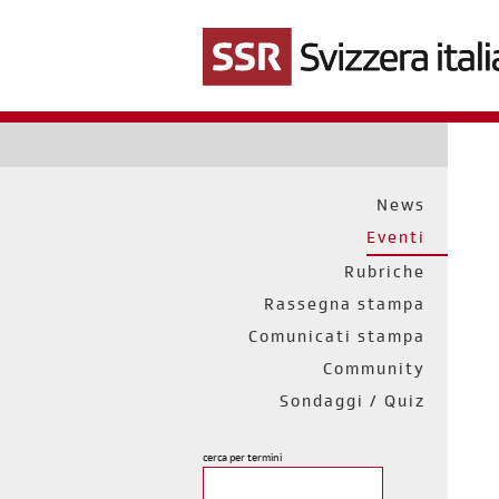
Salta
al
contenuto
principale
News
Eventi
Rubriche
Rassegna stampa
Comunicati stampa
Community
Sondaggi / Quiz
cerca per termini