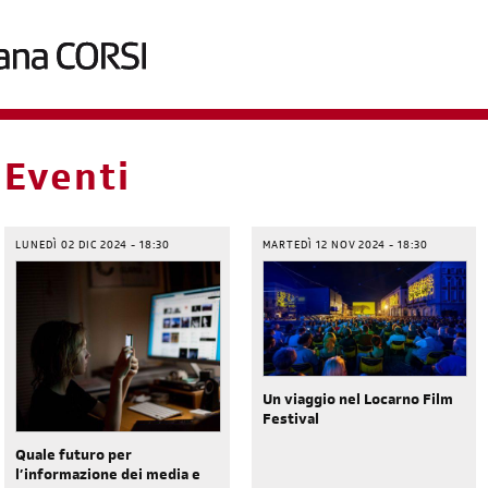
briciole
Eventi
di
pane
LUNEDÌ 02 DIC 2024 - 18:30
MARTEDÌ 12 NOV 2024 - 18:30
Un viaggio nel Locarno Film
Festival
Quale futuro per
l’informazione dei media e