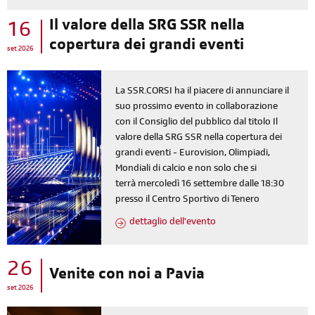
Il valore della SRG SSR nella
16
copertura dei grandi eventi
set 2026
La SSR.CORSI ha il piacere di annunciare il
suo prossimo evento in collaborazione
con il Consiglio del pubblico dal titolo Il
valore della SRG SSR nella copertura dei
grandi eventi - Eurovision, Olimpiadi,
Mondiali di calcio e non solo che si
terrà mercoledì 16 settembre dalle 18:30
presso il Centro Sportivo di Tenero
dettaglio dell'evento
26
Venite con noi a Pavia
set 2026