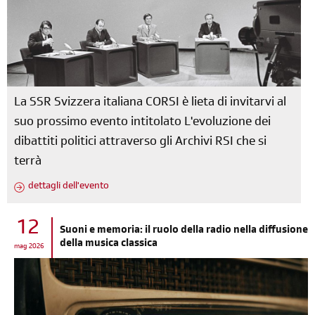
La SSR Svizzera italiana CORSI è lieta di invitarvi al
suo prossimo evento intitolato L'evoluzione dei
dibattiti politici attraverso gli Archivi RSI che si
terrà
dettagli dell'evento
12
Suoni e memoria: il ruolo della radio nella diffusione
della musica classica
mag 2026