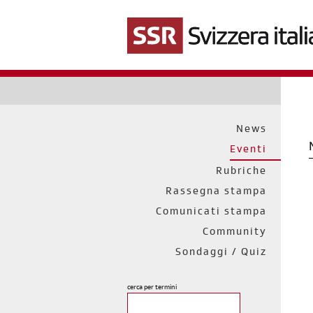
Salta
al
contenuto
principale
News
Eventi
Rubriche
Rassegna stampa
Comunicati stampa
Community
Sondaggi / Quiz
cerca per termini