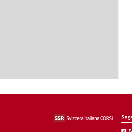
Seg
F