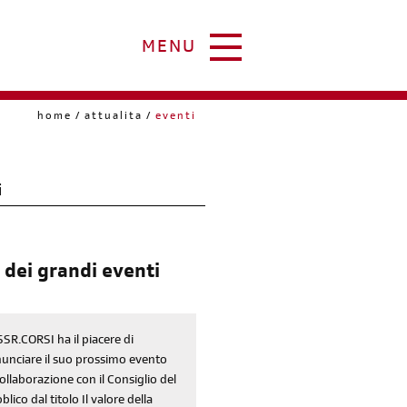
MENU
home
attualita
eventi
i
 dei grandi eventi
SSR.CORSI ha il piacere di
unciare il suo prossimo evento
collaborazione con il Consiglio del
blico dal titolo Il valore della