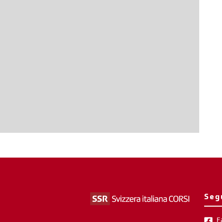
Seg
F