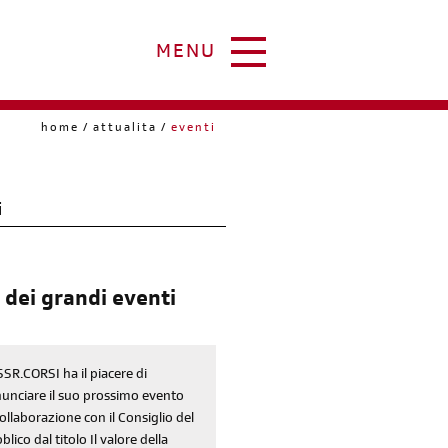
MENU
home
attualita
eventi
i
 dei grandi eventi
SSR.CORSI ha il piacere di
unciare il suo prossimo evento
collaborazione con il Consiglio del
blico dal titolo Il valore della