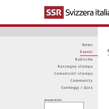
Salta
al
contenuto
principale
News
Eventi
Rubriche
Rassegna stampa
Comunicati stampa
Community
Sondaggi / Quiz
cerca per termini