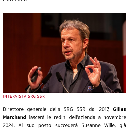
Marchand
INTERVISTA
SRG SSR
Direttore generale della SRG SSR dal 2017,
Gilles
Marchand
lascerà le redini dell’azienda a novembre
2024. Al suo posto succederà Susanne Wille, già