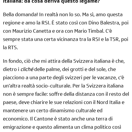
italiana: da cosa deriva questo legame?
Bella domanda! In realtà non lo so. Ma sì, amo questa
regione e amo la RSI. È stato così con Dino Balestra, poi
con Maurizio Canetta e ora con Mario Timbal. C'è
sempre stata una certa vicinanza tra la RSI e la TSR, poi
la RTS.
In fondo, ciò che mi attira della Svizzera italiana è che,
dietro i
cliché
delle palme, dei grotti e del sole, che
piacciono a una parte degli svizzeri per le vacanze, c'è
un'altra realtà socio-culturale. Per la Svizzera italiana
non è sempre facile: soffre della distanza con il resto del
paese, deve chiarire le sue relazioni con il Nord Italia e
mantenere un certo dinamismo culturale ed
economico. Il Cantone è stato anche una terra di
emigrazione e questo alimenta un clima politico così