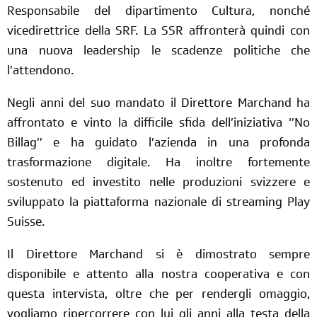
Responsabile del dipartimento Cultura, nonché
vicedirettrice della SRF. La SSR affronterà quindi con
una nuova leadership le scadenze politiche che
l’attendono.
Negli anni del suo mandato il Direttore Marchand ha
affrontato e vinto la difficile sfida dell’iniziativa ‘’No
Billag’’ e ha guidato l’azienda in una profonda
trasformazione digitale. Ha inoltre fortemente
sostenuto ed investito nelle produzioni svizzere e
sviluppato la piattaforma nazionale di streaming Play
Suisse.
Il Direttore Marchand si è dimostrato sempre
disponibile e attento alla nostra cooperativa e con
questa intervista, oltre che per rendergli omaggio,
vogliamo ripercorrere con lui gli anni alla testa della