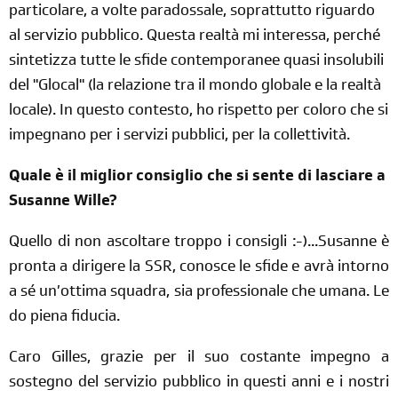
particolare, a volte paradossale, soprattutto riguardo
al servizio pubblico. Questa realtà mi interessa, perché
sintetizza tutte le sfide contemporanee quasi insolubili
del "Glocal" (la relazione tra il mondo globale e la realtà
locale). In questo contesto, ho rispetto per coloro che si
impegnano per i servizi pubblici, per la collettività.
Quale è il miglior consiglio che si sente di lasciare a
Susanne Wille?
Quello di non ascoltare troppo i consigli :-)...Susanne è
pronta a dirigere la SSR, conosce le sfide e avrà intorno
a sé un’ottima squadra, sia professionale che umana. Le
do piena fiducia.
Caro Gilles, grazie per il suo costante impegno a
sostegno del servizio pubblico in questi anni e i nostri