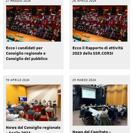
27 MAGGIO 2024
26 APRILE 2024
Ecco i candidati per
Ecco il Rapporto di attività
Consiglio regionale e
2023 della SSR.CORSI
Consiglio del pubblico
19 APRILE 2024
29 MARZO 2024
News dal Consiglio regionale
News dal Comitato -