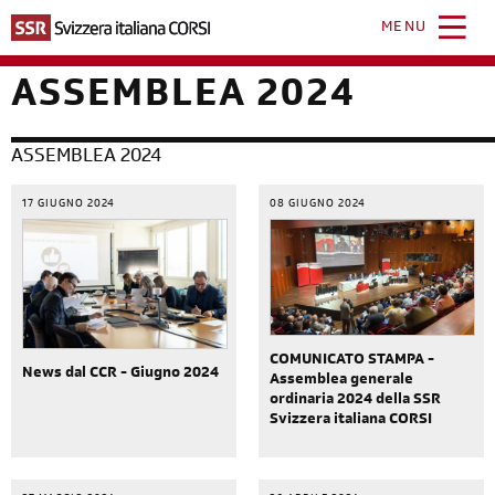
Salta
al
MENU
contenuto
principale
ASSEMBLEA 2024
ASSEMBLEA 2024
17 GIUGNO 2024
08 GIUGNO 2024
COMUNICATO STAMPA -
News dal CCR - Giugno 2024
Assemblea generale
ordinaria 2024 della SSR
Svizzera italiana CORSI