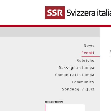
Salta
al
contenuto
principale
News
Eventi
Rubriche
Rassegna stampa
Comunicati stampa
Community
Sondaggi / Quiz
cerca per termini