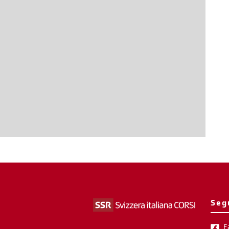
Seg
F