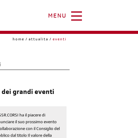
MENU
home
attualita
eventi
i
 dei grandi eventi
SSR.CORSI ha il piacere di
unciare il suo prossimo evento
collaborazione con il Consiglio del
blico dal titolo Il valore della